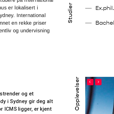
Studier
 er lokalisert i
Ex.phil
ydney. International
Bache
net en rekke priser
dentliv og undervisning
Opplevelser
strender og et
dy i Sydney gir deg alt
 ICMS ligger, er kjent