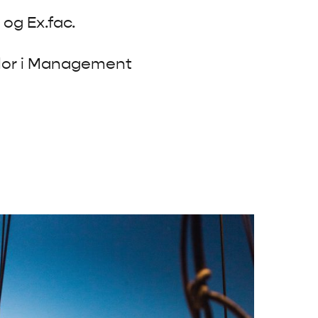
. og Ex.fac.
lor i Management