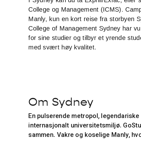
College og Management (ICMS). Campus
Manly, kun en kort reise fra storbyen S
College of Management Sydney har vun
for sine studier og tilbyr et yrende stu
med svært høy kvalitet.
Om Sydney
En pulserende metropol, legendariske 
internasjonalt universitetsmiljø. GoStu
sammen. Vakre og koselige Manly, hvor