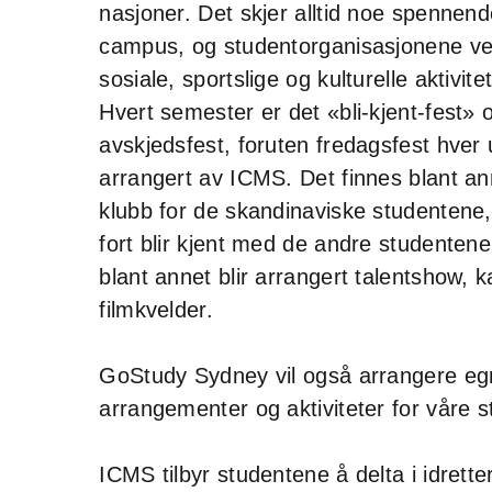
nasjoner. Det skjer alltid noe spennen
campus, og studentorganisasjonene v
sosiale, sportslige og kulturelle aktivit
Hvert semester er det «bli-kjent-fest» 
avskjedsfest, foruten fredagsfest hver
arrangert av ICMS. Det finnes blant a
klubb for de skandinaviske studentene, 
fort blir kjent med de andre studentene
blant annet blir arrangert talentshow, 
filmkvelder.
GoStudy Sydney vil også arrangere eg
arrangementer og aktiviteter for våre s
ICMS tilbyr studentene å delta i idrett