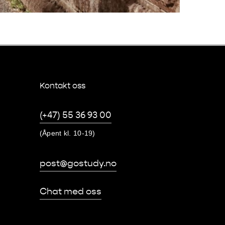
Kontakt oss
(+47) 55 36 93 00
(Åpent kl. 10-19)
post@gostudy.no
Chat med oss