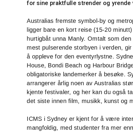
for sine praktfulle strender og yrende
Australias fremste symbol-by og metro
ligger bare en kort reise (15-20 minutt
hurtigbåt unna Manly. Omtalt som den f
mest pulserende storbyen i verden, gi
å oppleve for den eventyrlystne. Sydn
House, Bondi Beach og Harbour Bridge
obligatoriske landemerker å besøke. 
arrangerer årlig noen av Australias stø
kjente festivaler, og her kan du også t
det siste innen film, musikk, kunst og 
ICMS i Sydney er kjent for å være inte
mangfoldig, med studenter fra mer en