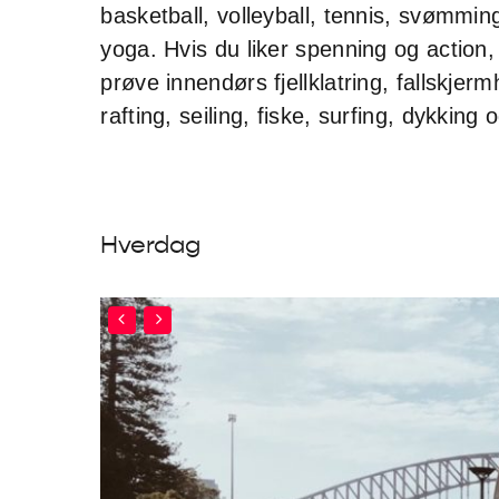
basketball, volleyball, tennis, svømming
yoga. Hvis du liker spenning og action,
prøve innendørs fjellklatring, fallskjer
rafting, seiling, fiske, surfing, dykking 
Hverdag