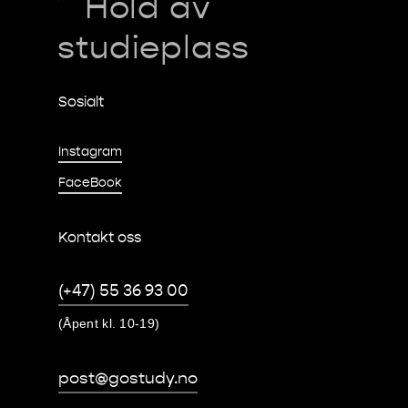
Hold av
studieplass
Sosialt
Instagram
FaceBook
Kontakt oss
(+47) 55 36 93 00
(Åpent kl. 10-19)
post@gostudy.no